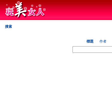
搜索
標題
作者